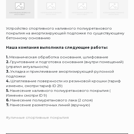
Устройство спортивного наливного полиуретанового
покрытия на амортизирующей подложке по существующему
бетонному основанию
Наша компания выполнила следующие работы:
1.
Механическая обработка основания, шлифование
2.
Грунтование и подготовка основания (внутри помещений)
(утратил актуальность)
3.
Укладка и приклеивание амортизирующей рулонной
подложки
4.
Шпатлевание поверхности из резиновой крошки (тариф
изменен, смотри тариф ID 29)
5.
Нанесение наливного полиуретанового покрытия (
Изменен смотри ID 9)
6.
Нанесение полиуретанового лака (2 слоя)
7.
Нанесение разметочных линий (вручную)
#уличные спортивные покрытия