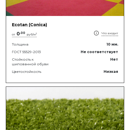
Ecotan (Conica)
0
.
00
Что входит
2
от
руб/м
Толщина
10
мм.
ГОСТ 55529-2013
Не соответствует
Стойкость к
Нет
шипованной обуви
Цветостойкость
Низкая