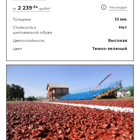
2 239
.
94
Что входит
2
от
руб/м
Толщина
10
мм.
Стойкость к
Нет
шипованной обуви
Цветостойкость
Высокая
Цвет
Темно-зеленый