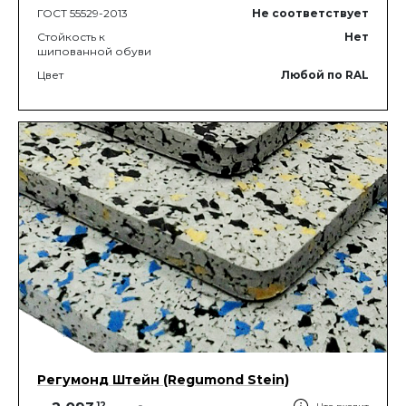
ГОСТ 55529-2013
Не соответствует
Стойкость к
Нет
шипованной обуви
Цвет
Любой по RAL
Регумонд Штейн (Regumond Stein)
.
12