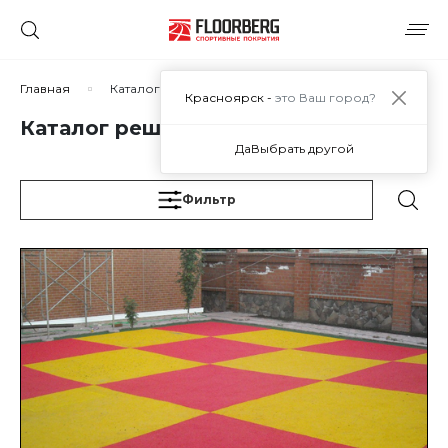
Сортировать по:
Главная
Каталог решений
Красноярск -
это Ваш город?
Каталог решений
Да
Выбрать другой
Сбросить
Применить
Фильтр