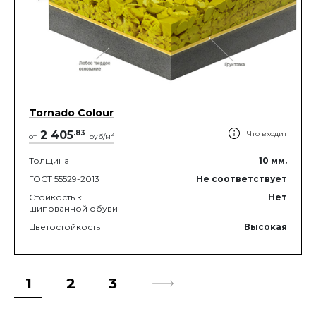
Tornado Colour
2 405
.
83
Что входит
2
от
руб/м
Толщина
10
мм.
ГОСТ 55529-2013
Не соответствует
Стойкость к
Нет
шипованной обуви
Цветостойкость
Высокая
1
2
3