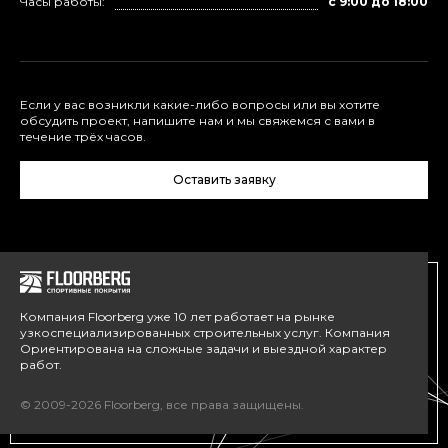
Часы работы:
с 9:00 до 18:00
Если у вас возникли какие-либо вопросы или вы хотите
обсудить проект, напишите нам и мы свяжемся с вами в
течение трёх часов.
Оставить заявку
Компания Floorberg уже 10 лет работает на рынке
узкоспециализированных строительных услуг. Компания
Ориентирована на сложные задачи и выездной характер
работ.
© 2009-2026 Floorberg, все права защищены.