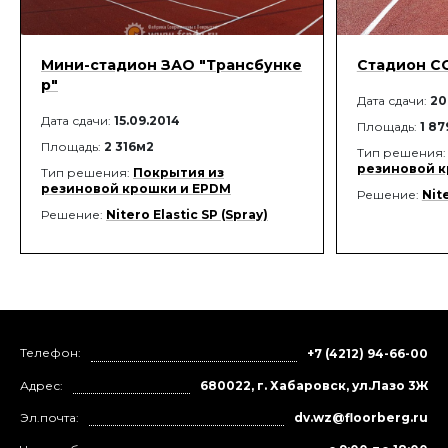
Мини-стадион ЗАО "Трансбунке
Стадион СО
р"
Дата сдачи:
20
Дата сдачи:
15.09.2014
Площадь:
1 8
Площадь:
2 316м2
Тип решения
резиновой к
Тип решения:
Покрытия из
резиновой крошки и EPDM
Решение:
Nite
Решение:
Nitero Elastic SP (Spray)
Телефон:
+7 (4212) 94-66-00
Адрес:
680022, г. Хабаровск, ул.Лазо 3Ж
Эл.почта:
dv.wz@floorberg.ru