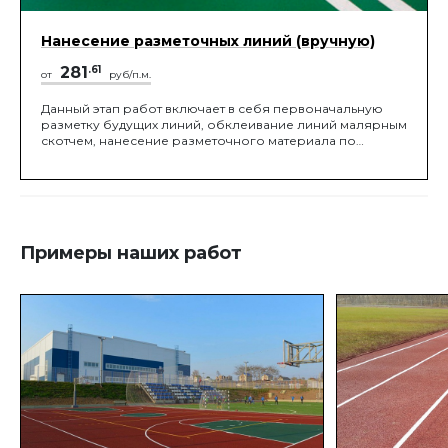
Нанесение разметочных линий (вручную)
281
.61
от
руб/п.м.
Данный этап работ включает в себя первоначальную
разметку будущих линий, обклеивание линий малярным
скотчем, нанесение разметочного материала по
определенным границам
Примеры наших работ