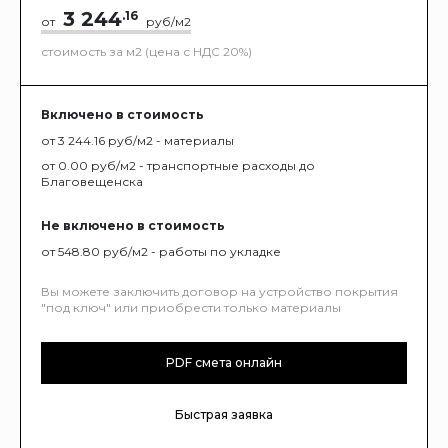
3 244
.16
от
руб/м2
стоимость за м2 (цена с НДС 20%)
Включено в стоимость
от 3 244.16 руб/м2 - материалы
от 0.00 руб/м2 - транспортные расходы до
Благовещенска
Не включено в стоимость
от 548.80 руб/м2 - работы по укладке
Вы можете заключить договор на устройство покрытия
"под ключ" или приобрести только материалы
PDF смета онлайн
Быстрая заявка