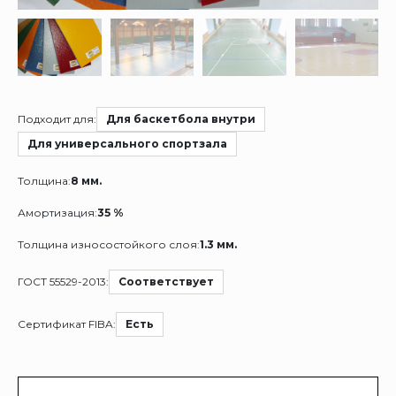
Подходит для:
Для баскетбола внутри
Для универсального спортзала
Толщина:
8 мм.
Амортизация:
35 %
Толщина износостойкого слоя:
1.3 мм.
ГОСТ 55529-2013:
Соответствует
Сертификат FIBA:
Есть