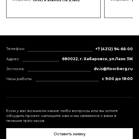
Телефон:
+7 (4212) 94-66-00
Адрес:
680022, г. Хабаровск, ул.Лазо 3Ж
Эл.почта:
dv.is@floorberg.ru
Часы работы:
с 9:00 до 18:00
Если у вас возникли какие-либо вопросы или вы хотите
обсудить проект, напишите нам и мы свяжемся с вами в
течение трёх часов.
Оставить заявку