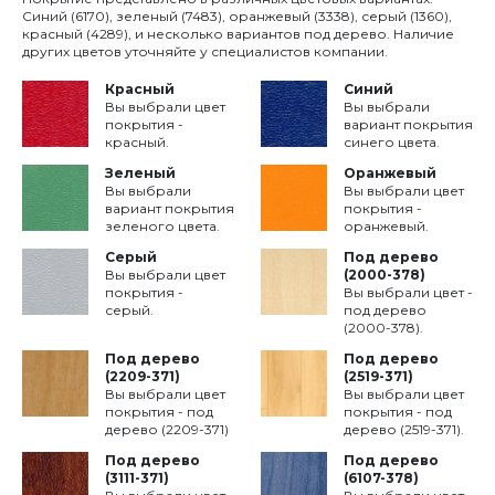
Синий (6170), зеленый (7483), оранжевый (3338), серый (1360),
красный (4289), и несколько вариантов под дерево. Наличие
других цветов уточняйте у специалистов компании.
Красный
Синий
Вы выбрали цвет
Вы выбрали
покрытия -
вариант покрытия
красный.
синего цвета.
Зеленый
Оранжевый
Вы выбрали
Вы выбрали цвет
вариант покрытия
покрытия -
зеленого цвета.
оранжевый.
Серый
Под дерево
Вы выбрали цвет
(2000-378)
покрытия -
Вы выбрали цвет -
серый.
под дерево
(2000-378).
Под дерево
Под дерево
(2209-371)
(2519-371)
Вы выбрали цвет
Вы выбрали цвет
покрытия - под
покрытия - под
дерево (2209-371)
дерево (2519-371).
Под дерево
Под дерево
(3111-371)
(6107-378)