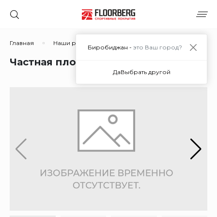
Главная
Наши работы
Частная площадка
Биробиджан -
это Ваш город?
Частная площадка
Да
Выбрать другой