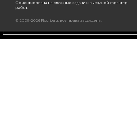
Ориентирована на сложные задачи и выездной характер
работ.
© 2009-2026 Floorberg, все права защищены.