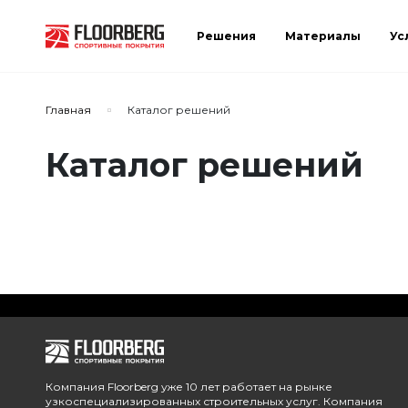
Решения
Материалы
Ус
Главная
Каталог решений
Каталог решений
Компания Floorberg уже 10 лет работает на рынке
узкоспециализированных строительных услуг. Компания