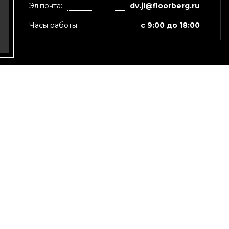
Эл.почта:
dv.jl@floorberg.ru
Часы работы:
с 9:00 до 18:00