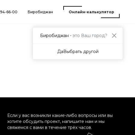
) 94-66-00
Биробиджан
Онлайн-калькулятор
Биробиджан -
это Ваш город?
Да
Выбрать другой
Если у вас возникли какие-либо вопросы или вы
хотите обсудить проект, напишите нам и мы
свяжемся с вами в течение трёх часов.