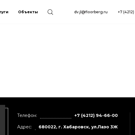
луги
Объекты
dv.jl@floorberg.ru
+7 (4212
Телефон:
+7 (4212) 94-66-00
Адрес:
680022, г. Хабаровск, ул.Лазо 3Ж