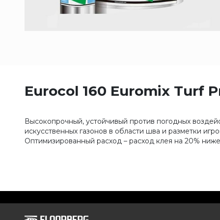
Eurocol 160 Euromix Turf P
Высокопрочный, устойчивый против погодных воздей
искусственных газонов в области шва и разметки игр
Оптимизированный расход – расход клея на 20% ниже,