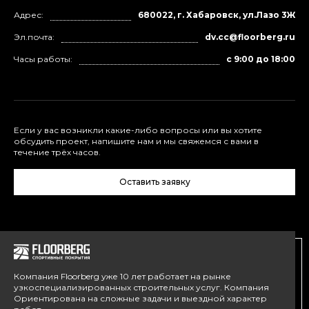
Адрес:
680022, г. Хабаровск, ул.Лазо 3Ж
Эл.почта:
dv.cc@floorberg.ru
Часы работы:
с 9:00 до 18:00
Если у вас возникли какие-либо вопросы или вы хотите
обсудить проект, напишите нам и мы свяжемся с вами в
течение трёх часов.
Оставить заявку
Компания Floorberg уже 10 лет работает на рынке
узкоспециализированных строительных услуг. Компания
Ориентирована на сложные задачи и выездной характер