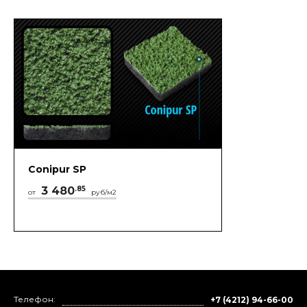
Conipur SP
3 480
.85
от
руб/м2
Телефон:
+7 (4212) 94-66-00