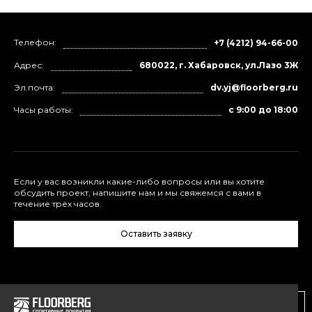
Телефон:
+7 (4212) 94-66-00
Адрес:
680022, г. Хабаровск, ул.Лазо 3Ж
Эл.почта:
dv.yj@floorberg.ru
Часы работы:
с 9:00 до 18:00
Если у вас возникли какие-либо вопросы или вы хотите
обсудить проект, напишите нам и мы свяжемся с вами в
течение трёх часов.
Оставить заявку