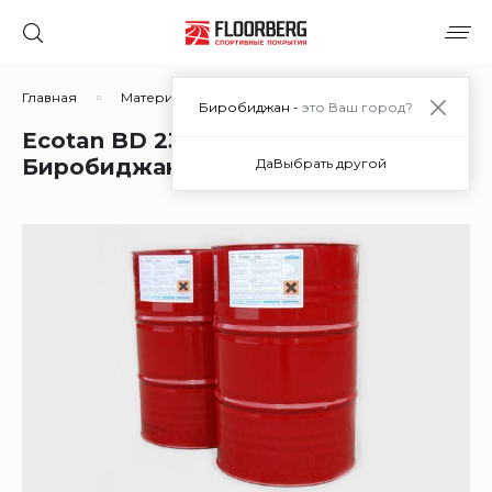
Главная
Материалы
Материалы для покрытий из рези
Биробиджан -
это Ваш город?
Ecotan BD 23/1 BLUE в
Биробиджане
Да
Выбрать другой