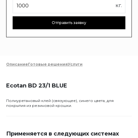
кг.
Отправить заявку
Описание
Готовые решения
Услуги
Ecotan BD 23/1 BLUE
Полиуретановый клей (связующее), синего цвета, для
покрытия из резиновой крошки.
Применяется в следующих системах