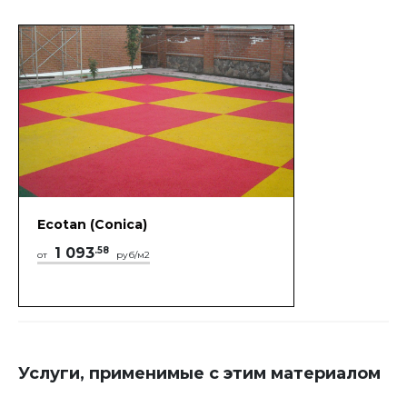
Ecotan (Conica)
1 093
.58
от
руб/м2
Услуги, применимые с этим материалом