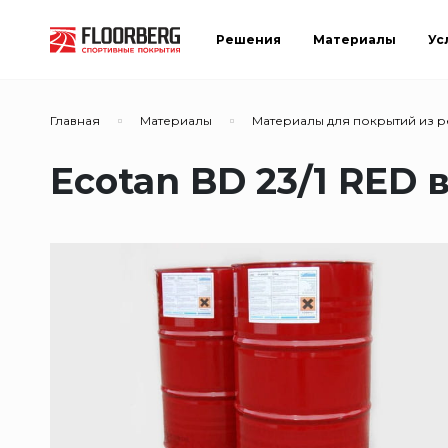
Решения
Материалы
Ус
Главная
Материалы
Материалы для покрытий из 
Ecotan BD 23/1 RED