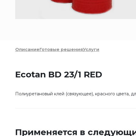
Описание
Готовые решения
Услуги
Ecotan BD 23/1 RED
Полиуретановый клей (связующее), красного цвета, д
Применяется в следующи