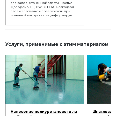
для залов, с точечной эластичностью.
Одобрено IHF, BWF и FIBA. Благодаря
своей эластичной поверхности при
точечной нагрузке она деформируется,
повторяя форму нагруженного
объекта.
Услуги, применимые с этим материалом
Нанесение полиуретанового ла
Шпатлевани