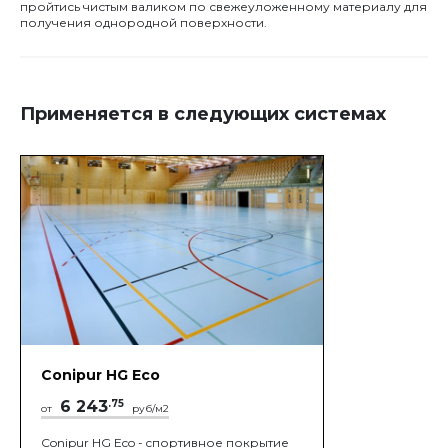
пройтись чистым валиком по свежеуложенному материалу для
получения однородной поверхности.
Применяется в следующих системах
Conipur HG Eco
6 243
.75
от
руб/м2
Conipur HG Eco - cпортивное покрытие