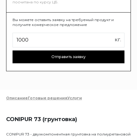
посчитана по курсу ЦБ.
Вы можете оставить заявку на требуемый продукт и
получите комерческое предложение
кг.
Отправить заявку
Описание
Готовые решения
Услуги
CONIPUR 73 (грунтовка)
CONIPUR 73 - двухкомпонентная грунтовка на полиуретановой