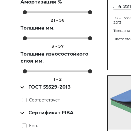
Амортизация %
4 221
от
ГОСТ 5552
21
-
56
2013
Толщина мм.
Толщина
Цветосто
3
-
57
Толщина износостойкого
слоя мм.
1
-
2
ГОСТ 55529-2013
Соответствует
Сертификат FIBA
Есть