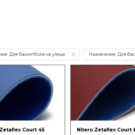
ние:
Для баскетбола на улице
Назначение:
Для бас
 Zetaflex Court 45
Nitero Zetaflex Court 