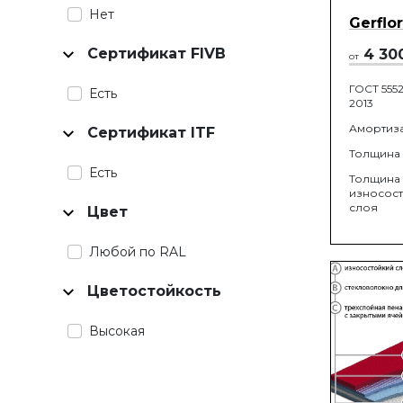
Нет
Gerflo
Сертификат FIVB
4 30
от
ГОСТ 5552
Есть
2013
Амортиз
Сертификат ITF
Толщина
Есть
Толщина
износос
слоя
Цвет
Любой по RAL
Цветостойкость
Высокая