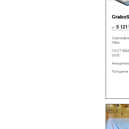
Grabo
5 121
.
от
Сертифи
FIBA
ГОСТ 5552
2013
Амортиз
Толщина