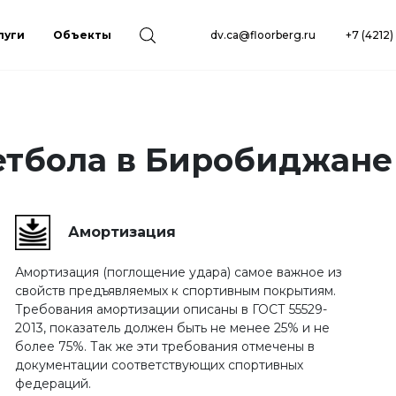
луги
Объекты
dv.ca@floorberg.ru
+7 (4212
етбола в Биробиджане
Амортизация
Амортизация (поглощение удара) самое важное из
свойств предъявляемых к спортивным покрытиям.
Требования амортизации описаны в ГОСТ 55529-
2013, показатель должен быть не менее 25% и не
более 75%. Так же эти требования отмечены в
документации соответствующих спортивных
федераций.