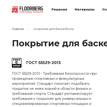
Решения
Материалы
Ус
Сортировать по:
Главная
покрытие для баскетбола
Покрытие для баск
Сбросить
Применить
ГОСТ 55529-2013
ГОСТ 55529-2013 - Требования безопасности при
проведении спортивных и физкультурных
мероприятий. Стандарт помогает подобрать
покрытие не имея знаний в области физики и
требований спорта. Стандарт регламентирует
требования к покрытию для универсальных и
специализированных спортивных площадок и