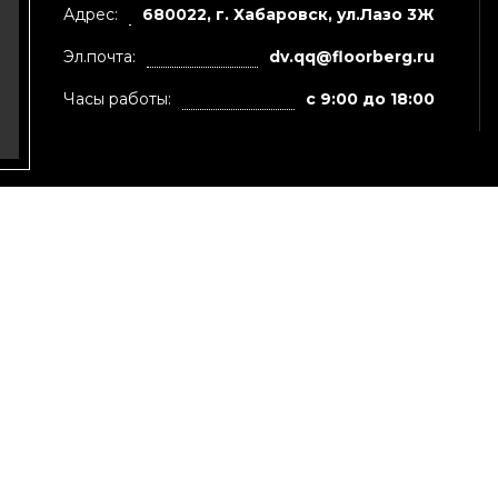
Адрес:
680022, г. Хабаровск, ул.Лазо 3Ж
Эл.почта:
dv.qq@floorberg.ru
Часы работы:
с 9:00 до 18:00