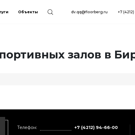
луги
Объекты
dv.qq@floorberg.ru
+7 (4212
спортивных залов в Б
Телефон:
+7 (4212) 94-66-00