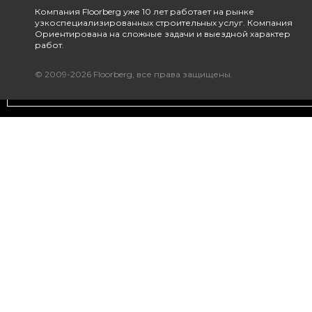
Компания Floorberg уже 10 лет работает на рынке
узкоспециализированных строительных услуг. Компания
Ориентирована на сложные задачи и выездной характер
работ.
© 2009-2026 Floorberg, все права защищены.