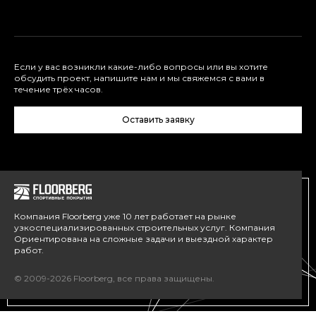
Если у вас возникли какие-либо вопросы или вы хотите
обсудить проект, напишите нам и мы свяжемся с вами в
течение трёх часов.
Оставить заявку
Компания Floorberg уже 10 лет работает на рынке
узкоспециализированных строительных услуг. Компания
Ориентирована на сложные задачи и выездной характер
работ.
© 2009-2026 Floorberg, все права защищены.