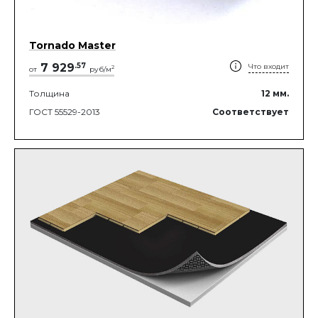
Tornado Master
7 929
.
57
Что входит
2
от
руб/м
Толщина
12
мм.
ГОСТ 55529-2013
Соответствует