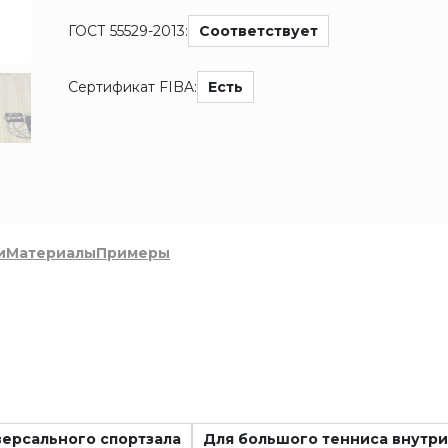
ГОСТ 55529-2013:
Соответствует
Сертификат FIBA:
Есть
и
Материалы
Примеры
версального спортзала
Для большого тенниса внутри