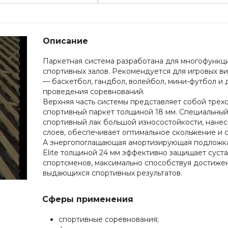
Описание
Паркетная система разработана для многофункц
спортивных залов. Рекомендуется для игровых в
— баскетбол, гандбол, волейбол, мини-футбол и д
проведения соревнований.
Верхняя часть системы представляет собой трёх
спортивный паркет толщиной 18 мм. Специальны
спортивный лак большой износостойкости, нанес
слоев, обеспечивает оптимальное скольжение и 
А энергопоглащающая амортизирующая подложк
Elite толщиной 24 мм эффективно защищает суст
спортсменов, максимально способствуя достиже
выдающихся спортивных результатов.
Сферы применения
спортивные соревнования;