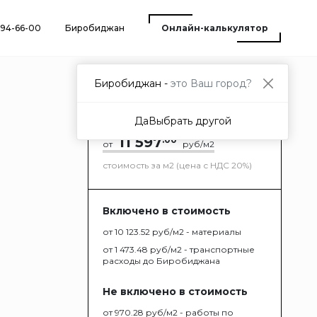
) 94-66-00
Биробиджан
Онлайн-калькулятор
Биробиджан -
это Ваш город?
Да
Выбрать другой
11 597
.00
от
руб/м2
стоимость за м2 (цена с НДС 20%)
Включено в стоимость
от 10 123.52 руб/м2 - материалы
от 1 473.48 руб/м2 - транспортные
расходы до Биробиджана
Не включено в стоимость
от 970.28 руб/м2 - работы по