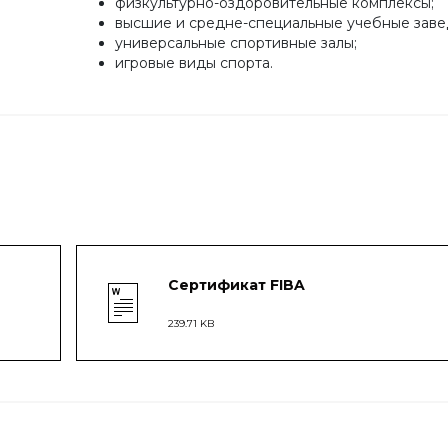
физкультурно-оздоровительные комплексы;
высшие и средне-специальные учебные заве
универсальные спортивные залы;
игровые виды спорта.
Сертификат FIBA
239.71 KB