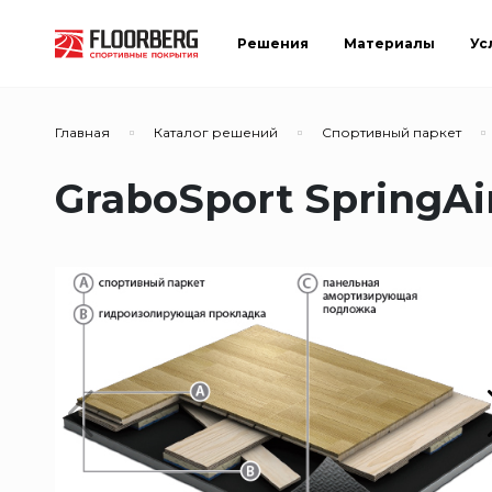
Решения
Материалы
Ус
Главная
Каталог решений
Спортивный паркет
GraboSport SpringAi