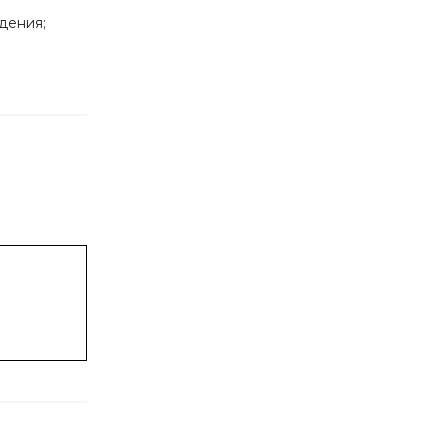
дения;