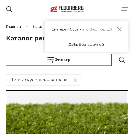
Сортировать по:
Главная
Каталог решений
Екатеринбург -
это Ваш город?
Каталог решений
Да
Выбрать другой
Сбросить
Применить
Фильтр
Тип:
Искусственная трава