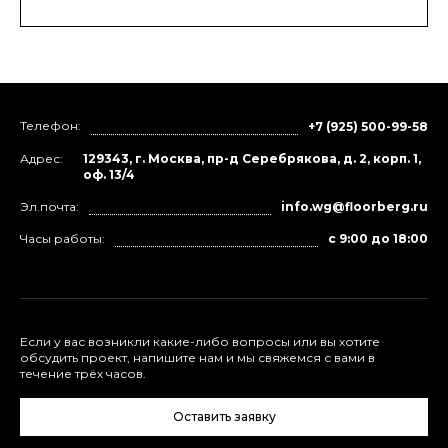
Телефон:
+7 (925) 500-99-58
Адрес:
129343, г. Москва, пр-д Серебрякова, д. 2, корп. 1,
оф. 13/4
Эл.почта:
info.wg@floorberg.ru
Часы работы:
с 9:00 до 18:00
Если у вас возникли какие-либо вопросы или вы хотите
обсудить проект, напишите нам и мы свяжемся с вами в
течение трёх часов.
Оставить заявку