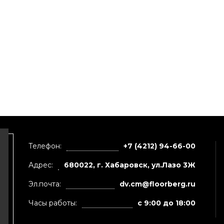
Телефон:
+7 (4212) 94-66-00
Адрес:
680022, г. Хабаровск, ул.Лазо 3Ж
Эл.почта:
dv.cm@floorberg.ru
Часы работы:
с 9:00 до 18:00