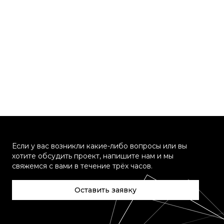
Если у вас возникли какие-либо вопросы или вы
хотите обсудить проект, напишите нам и мы
свяжемся с вами в течение трёх часов.
Оставить заявку