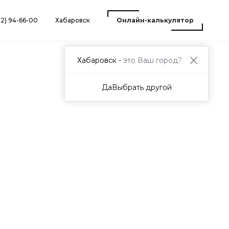
12) 94-66-00
Хабаровск
Онлайн-калькулятор
Хабаровск -
это Ваш город?
Да
Выбрать другой