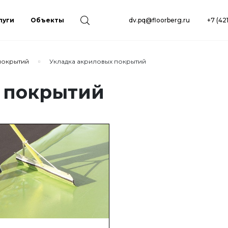
луги
Объекты
dv.pq@floorberg.ru
+7 (42
покрытий
Укладка акриловых покрытий
 покрытий