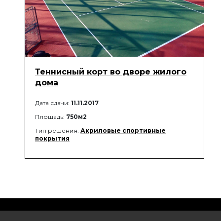
Теннисный корт во дворе жилого
дома
Дата сдачи:
11.11.2017
Площадь:
750м2
Тип решения:
Акриловые спортивные
покрытия