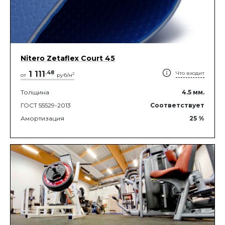
Nitero Zetaflex Court 45
1 111
.
48
Что входит
2
от
руб/м
Толщина
4.5
мм.
ГОСТ 55529-2013
Соответствует
Амортизация
25
%