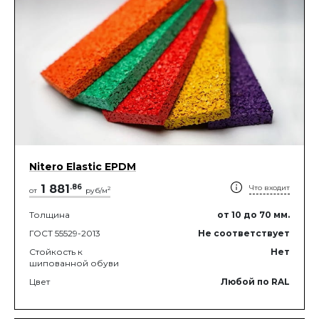
Nitero Elastic EPDM
1 881
.
86
Что входит
2
от
руб/м
Толщина
от 10
до 70
мм.
ГОСТ 55529-2013
Не соответствует
Стойкость к
Нет
шипованной обуви
Цвет
Любой по RAL