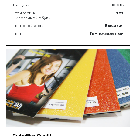
Толщина
10
мм.
Стойкость к
Нет
шипованной обуви
Цветостойкость
Высокая
Цвет
Темно-зеленый
GraboFlex Gymfit