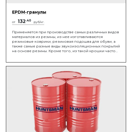
EPDM-гранулы
132
.40
от
руб/кг.
Применяется при производстве самых различных видов
материалов из резины, из нее изготавливаются
резиновые коврики, резиновая подошва для обуви, а
также самые разные виды звукоизоляционных покрытий
на основе резины. Кроме того, из такой крошки часто
изготавливают покрытия, обладающие поглощающими
вибрацию свойствами.