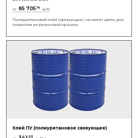
85 705
.14
от
руб/
Полиуретановый клей (связующее), не имеет цвета, для
покрытия из резиновой крошки.
Клей ПУ (полиуретановое связующее)
341
.00