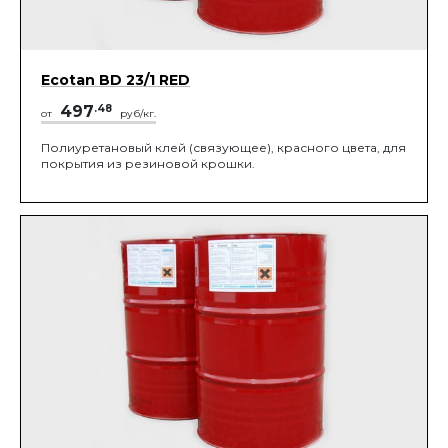
Ecotan BD 23/1 RED
497
.48
от
руб/кг.
Полиуретановый клей (связующее), красного цвета, для
покрытия из резиновой крошки.