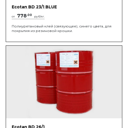
Ecotan BD 23/1 BLUE
778
.00
от
руб/кг.
Полиуретановый клей (связующее), синего цвета, для
покрытия из резиновой крошки.
Ecotan BD 26/1