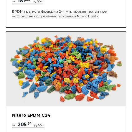
181
от
руб/кг.
EPDM гранулы фракции 2-4 мм, применяются при
устройстве спортивных покрытий Nitero Elastic
Nitero EPDM C24
205
.74
от
руб/кг.