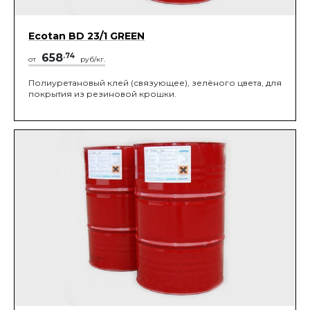
Ecotan BD 23/1 GREEN
658
.74
от
руб/кг.
Полиуретановый клей (связующее), зелёного цвета, для
покрытия из резиновой крошки.