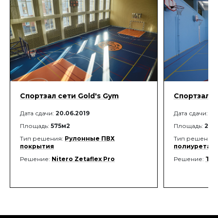
Спортзал сети Gold's Gym
Спортзал 
Дата сдачи:
20.06.2019
Дата сдачи:
15
Площадь:
575м2
Площадь:
288
Тип решения:
Рулонные ПВХ
Тип решения
покрытия
полиуретан
Решение:
Nitero Zetaflex Pro
Решение:
Tor