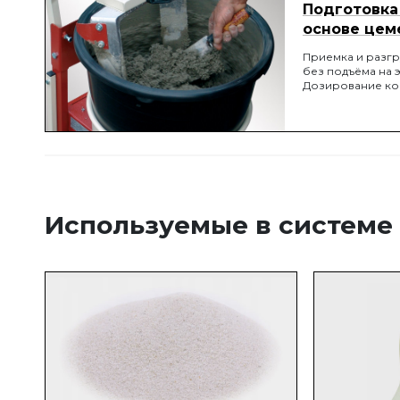
Подготовка 
основе цем
Приемка и разгр
без подъёма на 
Дозирование ко
перемешивание п
покрытия.
Используемые в системе