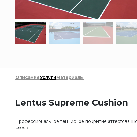
Описание
Услуги
Материалы
Lentus Supreme Cushion
Профессиональное теннисное покрытие аттестованное
слоев