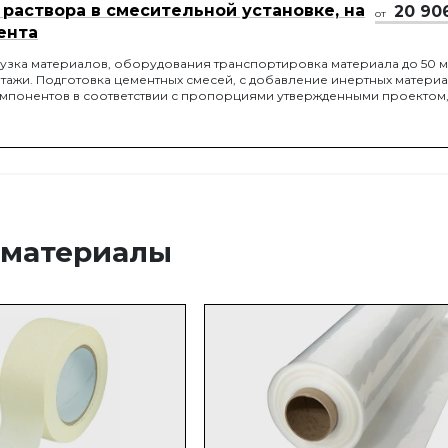
раствора в смесительной установке, на
20 90
от
ента
узка материалов, оборудования транспортировка материала до 50 м
этажи. Подготовка цементных смесей, с добавление инертных материа
мпонентов в соответствии с пропорциями утвержденными проектом
ри помощи смесительной установки и доставка материалов до мест
 материалы