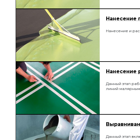
Нанесение 
Нанесение и ра
Нанесение 
Данный этап раб
линий малярным
Выравниван
Данный этап вкл