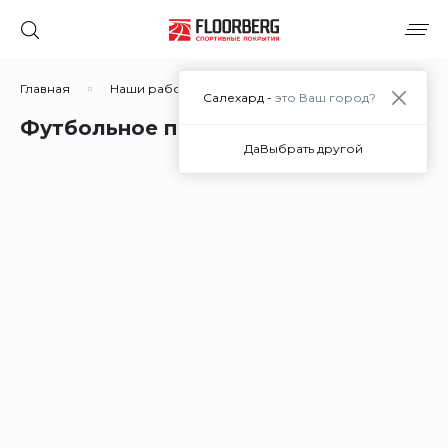
Главная
Наши работы
Футбольное поле Школы №6
Салехард -
это Ваш город?
Футбольное поле Школы №6
Да
Выбрать другой