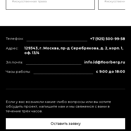
#искусственная трава
#искусственная 
специального 
Телефон:
+7 (925) 500-99-58
Адрес:
129343, г. Москва, пр-д Серебрякова, д. 2, корп. 1,
оф. 13/4
Эл.почта:
info.ld@floorberg.ru
Часы работы:
с 9:00 до 18:00
Если у вас возникли какие-либо вопросы или вы хотите
обсудить проект, напишите нам и мы свяжемся с вами в
течение трёх часов.
Оставить заявку