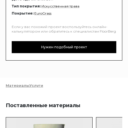
Тип покрытия:
Искусственная трава
Покрытие:
EuroGrass
Если у вас похожий проект воспользуйтесь онлайн-
калькулятором или обратитесь к специалистам FloorBerg
Нужен подобный проект
Материалы
Услуги
Поставленные материалы