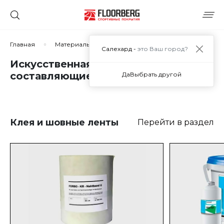
Главная
Материалы
Искусственная трава и составляю
Салехард -
это Ваш город?
Искусственная трава и
составляющие
Да
Выбрать другой
Клея и шовные ленты
Перейти в раздел