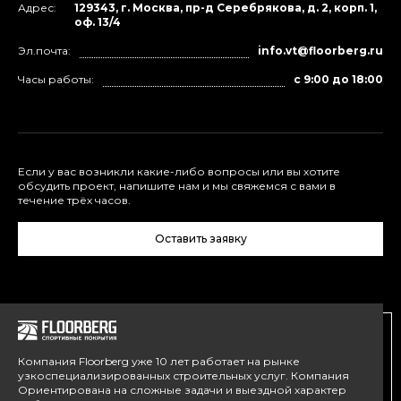
Адрес:
129343, г. Москва, пр-д Серебрякова, д. 2, корп. 1,
оф. 13/4
Эл.почта:
info.vt@floorberg.ru
Часы работы:
с 9:00 до 18:00
Если у вас возникли какие-либо вопросы или вы хотите
обсудить проект, напишите нам и мы свяжемся с вами в
течение трёх часов.
Оставить заявку
Компания Floorberg уже 10 лет работает на рынке
узкоспециализированных строительных услуг. Компания
Ориентирована на сложные задачи и выездной характер