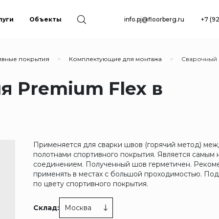
луги
Объекты
info.pj@floorberg.ru
+7 (9
ивные покрытия
Комплектующие для монтажа
Сварочный 
я Premium Flex в
Применяется для сварки швов (горячий метод) ме
полотнами спортивного покрытия. Является самым
соединением. Полученный шов герметичен. Реком
применять в местах с большой проходимостью. По
по цвету спортивного покрытия.
Склад:
Москва