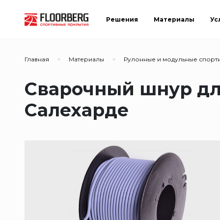
Решения
Материалы
Ус
Главная
Материалы
Рулонные и модульные спорт
Сварочный шнур дл
Салехарде