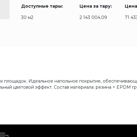
Доступные тары:
Цена за тару:
Цена
30 м2
2 143 004.09
71 43
ых площадок. Идеальное напольное покрытие, обеспечивающ
ьный цветовой эффект. Состав материала: резина + EPDM гр