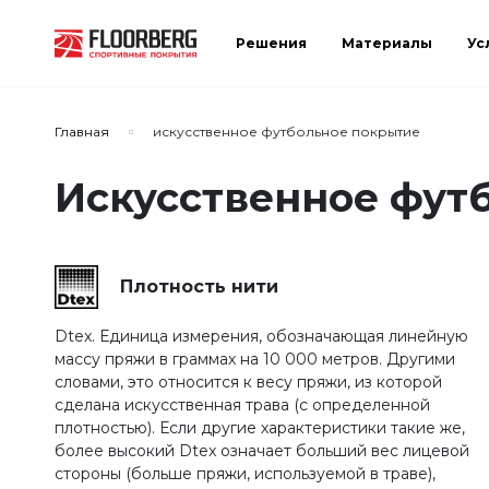
Решения
Материалы
Ус
Сортировать по:
Главная
искусственное футбольное покрытие
Искусственное фут
Сбросить
Применить
Плотность нити
Dtex. Единица измерения, обозначающая линейную
массу пряжи в граммах на 10 000 метров. Другими
словами, это относится к весу пряжи, из которой
сделана искусственная трава (с определенной
плотностью). Если другие характеристики такие же,
более высокий Dtex означает больший вес лицевой
стороны (больше пряжи, используемой в траве),