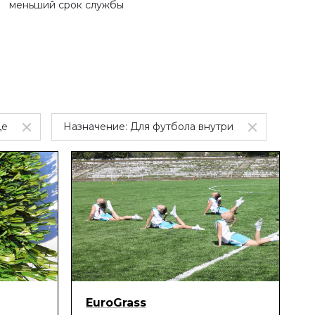
меньший срок службы
це
Назначение:
Для футбола внутри
EuroGrass