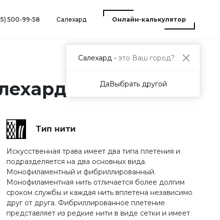
25) 500-99-58
Салехард
Онлайн-калькулятор
Салехард -
это Ваш город?
алехарде
Да
Выбрать другой
Тип нити
Искусственная трава имеет два типа плетения и
подразделяется на два основных вида.
Монофиламентный и фибриллированный.
Монофиламентная нить отличается более долгим
сроком службы и каждая нить вплетена независимо
друг от друга. Фибриллированное плетение
представляет из редкие нити в виде сетки и имеет