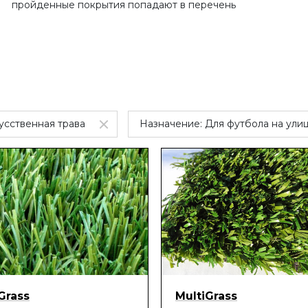
пройденные покрытия попадают в перечень
усственная трава
Назначение:
Для футбола на ули
Grass
MultiGrass