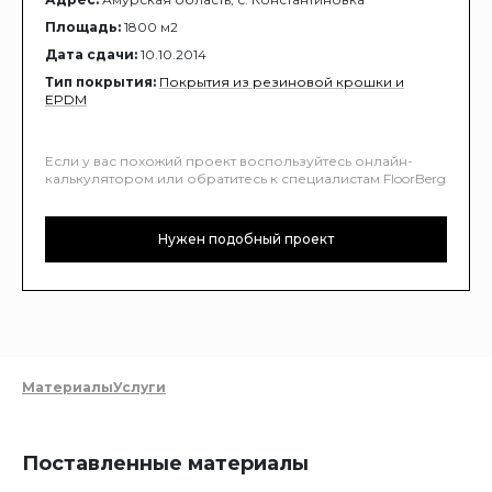
Площадь:
1800 м2
Дата сдачи:
10.10.2014
Тип покрытия:
Покрытия из резиновой крошки и
EPDM
Если у вас похожий проект воспользуйтесь онлайн-
калькулятором или обратитесь к специалистам FloorBerg
Нужен подобный проект
Материалы
Услуги
Поставленные материалы