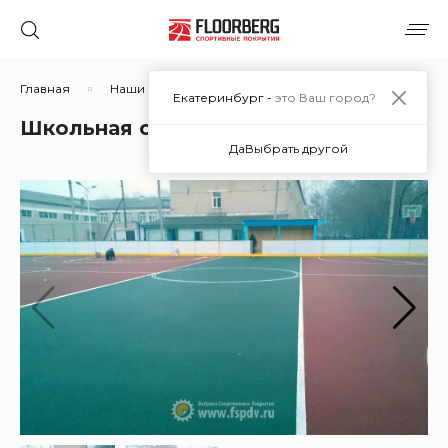
Главная
Наши работы
Школьная спортивная площадка
Екатеринбург -
это Ваш город?
Школьная спортивная площадка
Да
Выбрать другой