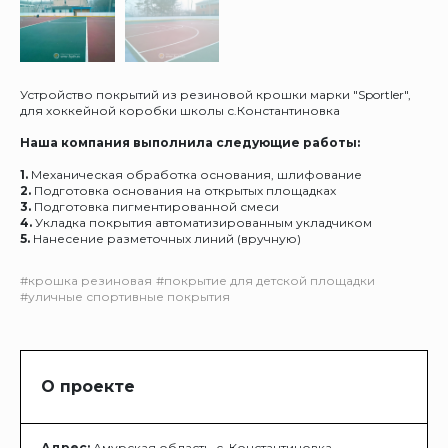
Устройство покрытий из резиновой крошки марки "Sportler",
для хоккейной коробки школы с.Константиновка
Наша компания выполнила следующие работы:
1.
Механическая обработка основания, шлифование
2.
Подготовка основания на открытых площадках
3.
Подготовка пигментированной смеси
4.
Укладка покрытия автоматизированным укладчиком
5.
Нанесение разметочных линий (вручную)
#крошка резиновая
#покрытие для детской площадки
#уличные спортивные покрытия
О проекте
Адрес:
Амурская область, с. Константиновка