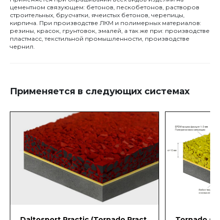
цементном связующем: бетонов, пескобетонов, растворов
строительных, брусчатки, ячеистых бетонов, черепицы,
кирпича. При производстве ЛКМ и полимерных материалов:
резины, красок, грунтовок, эмалей, а так же при: производстве
пластмасс, текстильной промышленности, производстве
чернил.
Применяется в следующих системах
Daltosport Practic (Tornado Pract
Tornado Co