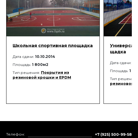
Школьная спортивная площадка
Универсаль
щадка
Дата сдачи:
10.10.2014
Дата сдачи:
02
Площадь:
1 800м2
Площадь:
1 8
Тип решения:
Покрытия из
резиновой крошки и EPDM
Тип решения
резиновой к
Телефон:
+7 (925) 500-99-58