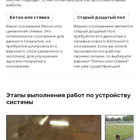
работы.
Бетон или стяжка
Старый дощатый пол
Ваше основание бетон или
Вашим основанием является
цементная стяжка. Это
старый дощатый пол,
оптимальное основание для
требуется его демонтаж и
данного покрытия, но
заливка нового бетонного
требуется шлифовка его
основания. Если вы хотите
верхнего слоя (цементного
произвести эти работы
молочка), для улучшения
своими силами, то выберете
адгезии покрытия к
вариант "Бетон или стяжка"
основанию
как уже существующий.
Этапы выполнения работ по устройству
системы