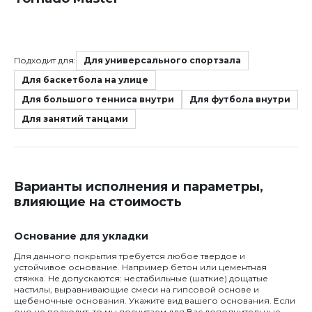
Подходит для:
Для универсального спортзала
Для баскетбола на улице
Для большого тенниса внутри
Для футбола внутри
Для занятий танцами
Варианты исполнения и параметры,
влияющие на стоимость
Основание для укладки
Для данного покрытия требуется любое твердое и
устойчивое основание. Например бетон или цементная
стяжка. Не допускаются: нестабильные (шаткие) дощатые
настилы, выравнивающие смеси на гипсовой основе и
щебеночные основания. Укажите вид вашего основания. Если
оно не подходит, то мы посчитаем для Вас дополнительные