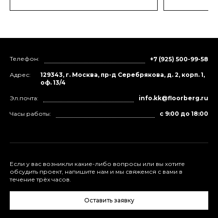
Телефон:
+7 (925) 500-99-58
Адрес:
129343, г. Москва, пр-д Серебрякова, д. 2, корп. 1,
оф. 13/4
Эл.почта:
info.kk@floorberg.ru
Часы работы:
с 9:00 до 18:00
Если у вас возникли какие-либо вопросы или вы хотите
обсудить проект, напишите нам и мы свяжемся с вами в
течение трёх часов.
Оставить заявку