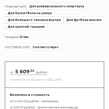
Подходит для:
Для универсального спортзала
Для баскетбола на улице
Для большого тенниса внутри
Для футбола внутри
Для занятий танцами
Толщина:
12 мм.
ГОСТ 55529-2013:
Соответствует
5 609
.34
от
руб/м2
стоимость за м2 (цена с НДС 20%)
Включено в стоимость
от 5 400.03 руб/м2 - материалы
от 209.31 руб/м2 - транспортные расходы до