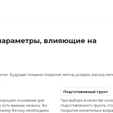
параметры, влияющие на
огое. Будущая толщина покрытия, метод укладки, расход мат
.
Подготовленый грунт
 хорошее основание для
При выборе в качестве осн
о есть важные нюансы. Во-
подготовленного грунта, ст
вежему бетону необходимо
покрытия значительно возра