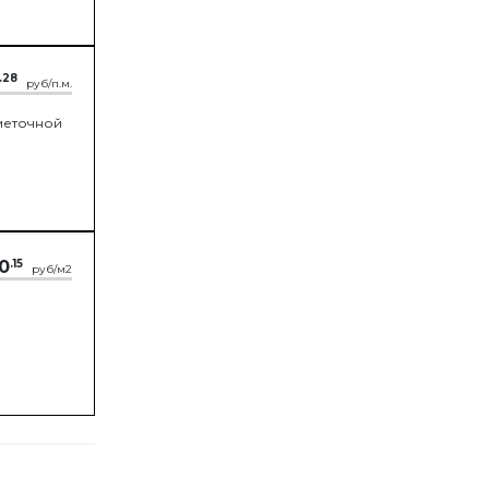
.28
руб/п.м.
зметочной
0
.15
руб/м2