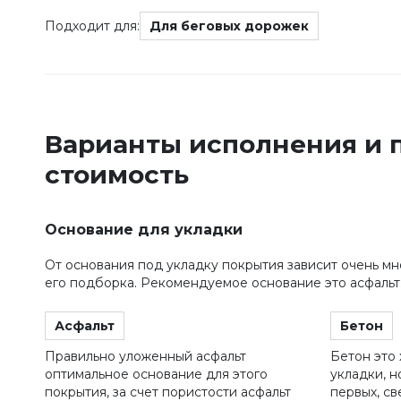
Подходит для:
Для беговых дорожек
Варианты исполнения и 
стоимость
Основание для укладки
От основания под укладку покрытия зависит очень мн
его подборка. Рекомендуемое основание это асфальт
Асфальт
Бетон
Правильно уложенный асфальт
Бетон это
оптимальное основание для этого
укладки, н
покрытия, за счет пористости асфальт
первых, с