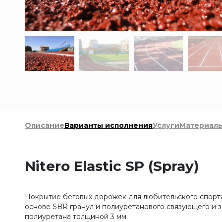
Описание
Варианты исполнения
Услуги
Материал
Nitero Elastic SP (Spray)
Покрытие беговых дорожек для любительского спорта
основе SBR гранул и полиуретанового связующего и 
полиуретана толщиной 3 мм