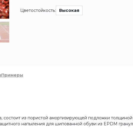
Цветостойкость:
Высокая
ы
Примеры
, состоит из пористой амортизирующей подложки толщиной 
защитного напыления для шипованной обуви из EPDM гранул