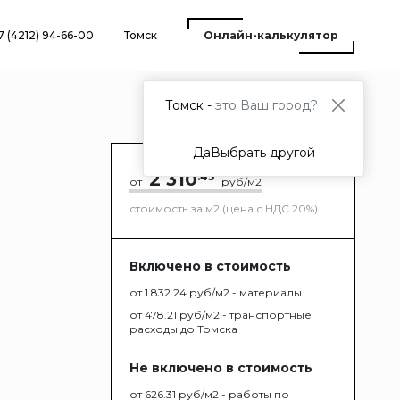
7 (4212) 94-66-00
Томск
Онлайн-калькулятор
Томск -
это Ваш город?
Да
Выбрать другой
2 310
.45
от
руб/м2
стоимость за м2 (цена с НДС 20%)
Включено в стоимость
от 1 832.24 руб/м2 - материалы
от 478.21 руб/м2 - транспортные
расходы до Томска
Не включено в стоимость
от 626.31 руб/м2 - работы по