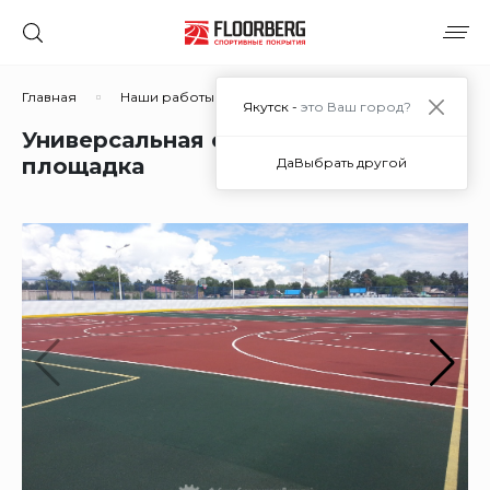
Главная
Наши работы
Универсальная спортивная пло
Якутск -
это Ваш город?
Универсальная спортивная
площадка
Да
Выбрать другой