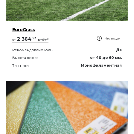
EuroGrass
2 364
.
93
Что входит
2
от
руб/м
Рекомендовано РФС
Да
Высота ворса
от 40
до 60
мм.
Тип нити
Монофиламентная