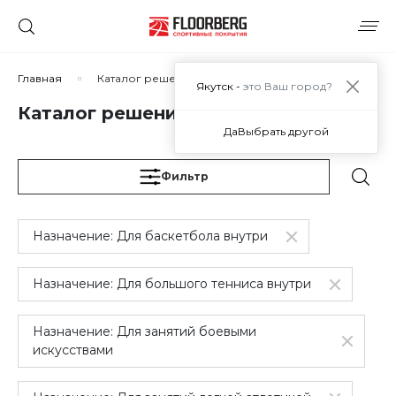
Сортировать по:
Главная
Каталог решений
Якутск -
это Ваш город?
Каталог решений
Да
Выбрать другой
Сбросить
Применить
Фильтр
Назначение:
Для баскетбола внутри
Назначение:
Для большого тенниса внутри
Назначение:
Для занятий боевыми
искусствами