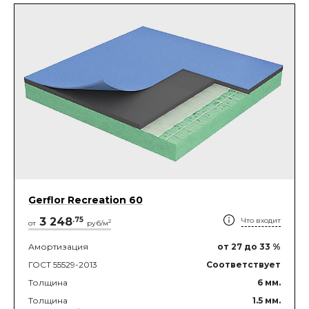
Gerflor Recreation 60
3 248
.
75
Что входит
2
от
руб/м
Амортизация
от 27
до 33
%
ГОСТ 55529-2013
Соответствует
Толщина
6
мм.
Толщина
1.5
мм.