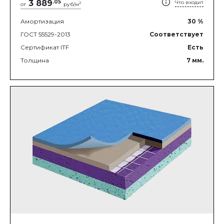
3 889
.
05
Что входит
2
от
руб/м
Амортизация
30
%
ГОСТ 55529-2013
Соответствует
Сертификат ITF
Есть
Толщина
7
мм.