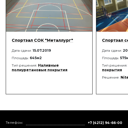
Спортзал СОК "Металлург"
Спортзал с
Дата сдачи:
15.07.2019
Дата сдачи:
20
Площадь:
645м2
Площадь:
575
Тип решения:
Наливные
Тип решения
полиуретановые покрытия
покрытия
Решение:
Nit
Телефон:
+7 (4212) 94-66-00