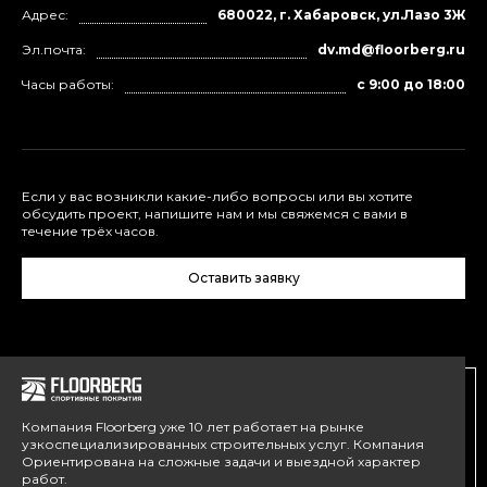
Адрес:
680022, г. Хабаровск, ул.Лазо 3Ж
Эл.почта:
dv.md@floorberg.ru
Часы работы:
с 9:00 до 18:00
Если у вас возникли какие-либо вопросы или вы хотите
обсудить проект, напишите нам и мы свяжемся с вами в
течение трёх часов.
Оставить заявку
Компания Floorberg уже 10 лет работает на рынке
узкоспециализированных строительных услуг. Компания
Ориентирована на сложные задачи и выездной характер
работ.