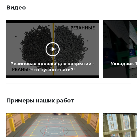
Видео
Резиновая крошка для покрытий -
Укладчик T
Что нужно знать?!
Примеры наших работ