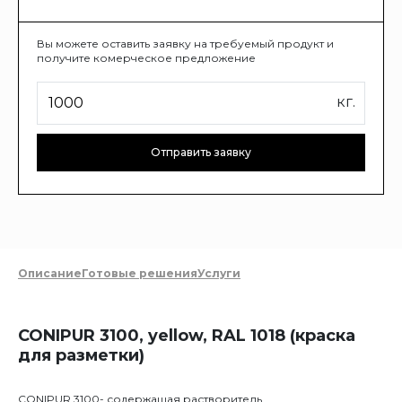
Вы можете оставить заявку на требуемый продукт и
получите комерческое предложение
кг.
Отправить заявку
Описание
Готовые решения
Услуги
CONIPUR 3100, yellow, RAL 1018 (краска
для разметки)
CONIPUR 3100- содержащая растворитель,