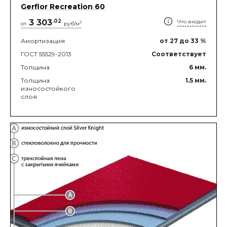
Gerflor Recreation 60
3 303
.
02
Что входит
2
от
руб/м
Амортизация
от 27
до 33
%
ГОСТ 55529-2013
Соответствует
Толщина
6
мм.
Толщина
1.5
мм.
износостойкого
слоя