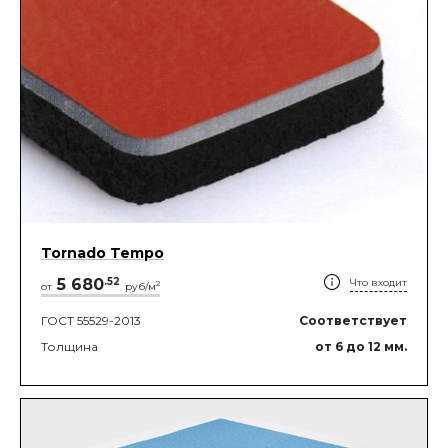
Tornado Tempo
5 680
.
52
Что входит
2
от
руб/м
ГОСТ 55529-2013
Соответствует
Толщина
от 6
до 12
мм.