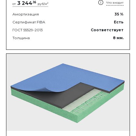
3 244
.
16
Что входит
2
от
руб/м
Амортизация
35
%
Сертификат FIBA
Есть
ГОСТ 55529-2013
Соответствует
Толщина
8
мм.