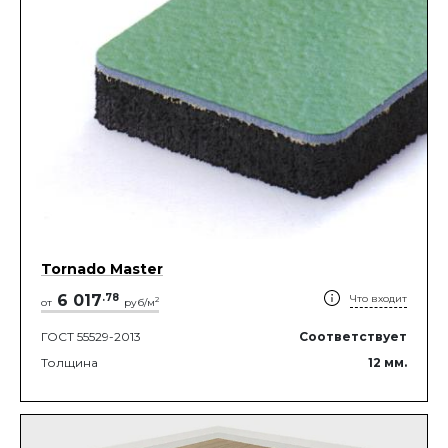
Tornado Master
6 017
.
78
Что входит
2
от
руб/м
ГОСТ 55529-2013
Соответствует
Толщина
12
мм.