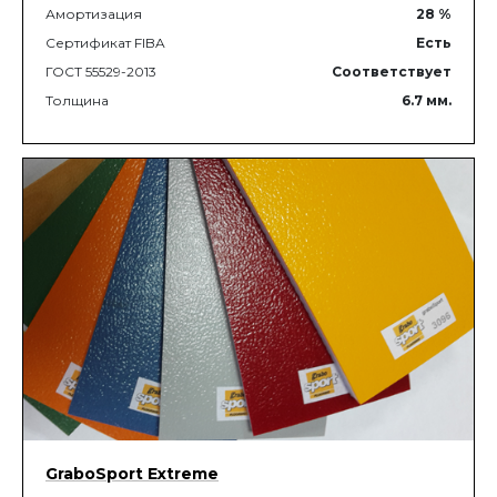
Амортизация
28
%
Сертификат FIBA
Есть
ГОСТ 55529-2013
Соответствует
Толщина
6.7
мм.
GraboSport Extreme