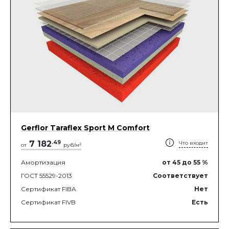
Gerflor Taraflex Sport M Comfort
7 182
.
49
Что входит
2
от
руб/м
Амортизация
от 45
до 55
%
ГОСТ 55529-2013
Соответствует
Сертификат FIBA
Нет
Сертификат FIVB
Есть