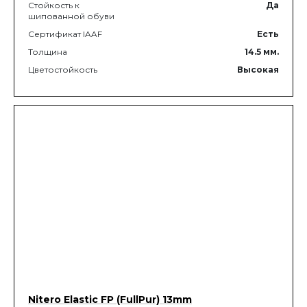
Стойкость к
Да
шипованной обуви
Сертификат IAAF
Есть
Толщина
14.5
мм.
Цветостойкость
Высокая
Nitero Elastic FP (FullPur) 13mm