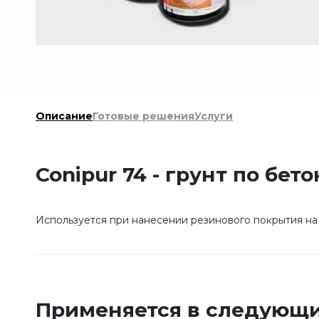
Описание
Готовые решения
Услуги
Conipur 74 - грунт по бето
Используется при нанесении резинового покрытия на
Применяется в следующи