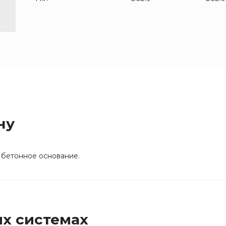
ну
 бетонное основание.
х системах