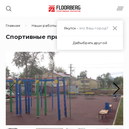
Главная
Наши работы
Спортивные придомовые площа
Якутск -
это Ваш город?
Спортивные придомовые площадки
Да
Выбрать другой