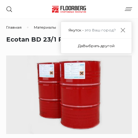
Главная
Материалы
Материалы для покрытий из рези
Якутск -
это Ваш город?
Ecotan BD 23/1 RED в Якутске
Да
Выбрать другой