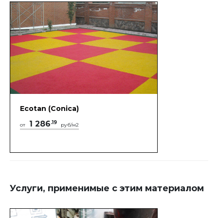
Ecotan (Conica)
1 286
.19
от
руб/м2
Услуги, применимые с этим материалом