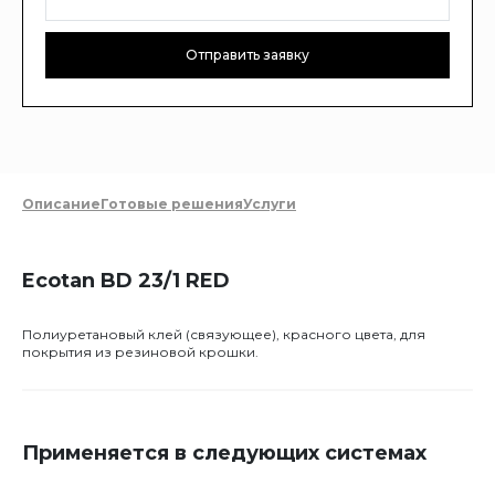
Отправить заявку
Описание
Готовые решения
Услуги
Ecotan BD 23/1 RED
Полиуретановый клей (связующее), красного цвета, для
покрытия из резиновой крошки.
Применяется в следующих системах