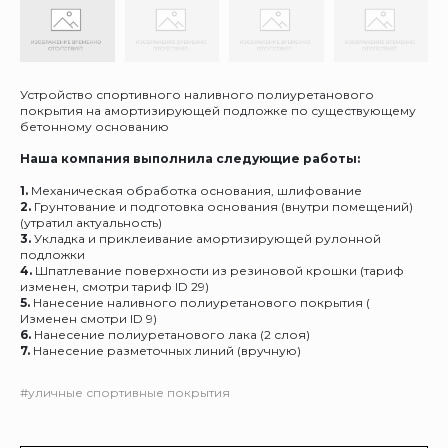
Устройство спортивного наливного полиуретанового
покрытия на амортизирующей подложке по существующему
бетонному основанию
Наша компания выполнила следующие работы:
1.
Механическая обработка основания, шлифование
2.
Грунтование и подготовка основания (внутри помещений)
(утратил актуальность)
3.
Укладка и приклеивание амортизирующей рулонной
подложки
4.
Шпатлевание поверхности из резиновой крошки (тариф
изменен, смотри тариф ID 29)
5.
Нанесение наливного полиуретанового покрытия (
Изменен смотри ID 9)
6.
Нанесение полиуретанового лака (2 слоя)
7.
Нанесение разметочных линий (вручную)
#уличные спортивные покрытия