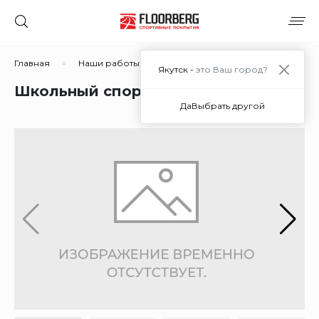
Главная
Наши работы
Школьный спортзал
Якутск -
это Ваш город?
Школьный спортзал
Да
Выбрать другой