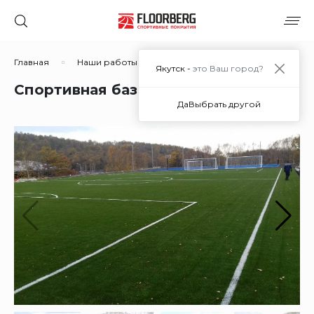
Главная
Наши работы
Спортивная база "Восток"
Якутск -
это Ваш город?
Спортивная база "Восток"
Да
Выбрать другой