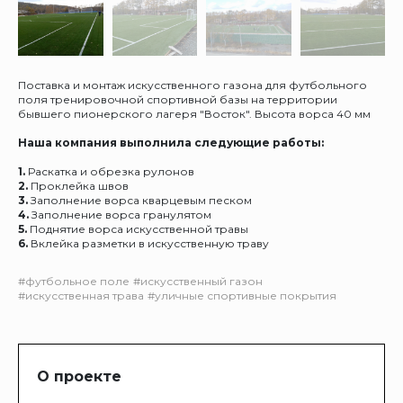
Поставка и монтаж искусственного газона для футбольного
поля тренировочной спортивной базы на территории
бывшего пионерского лагеря "Восток". Высота ворса 40 мм
Наша компания выполнила следующие работы:
1.
Раскатка и обрезка рулонов
2.
Проклейка швов
3.
Заполнение ворса кварцевым песком
4.
Заполнение ворса гранулятом
5.
Поднятие ворса искусственной травы
6.
Вклейка разметки в искусственную траву
#футбольное поле
#искусственный газон
#искусственная трава
#уличные спортивные покрытия
О проекте