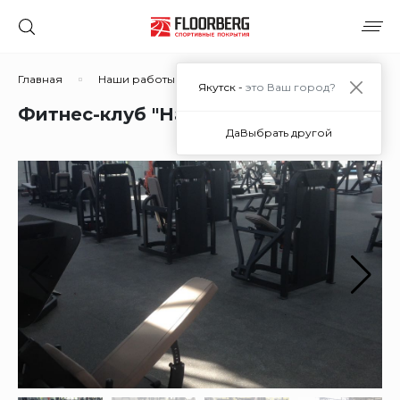
Главная
Наши работы
Фитнес-клуб "Наутилус"
Якутск -
это Ваш город?
Фитнес-клуб "Наутилус"
Да
Выбрать другой