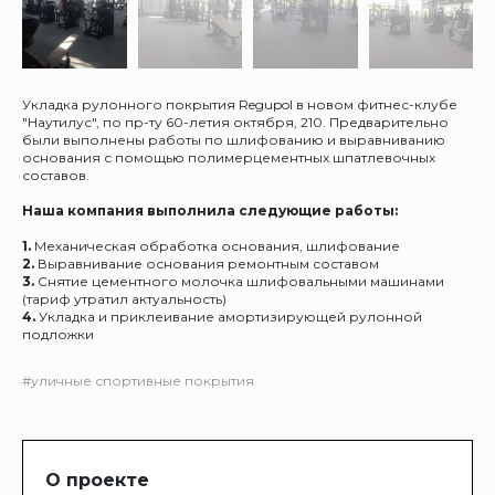
Укладка рулонного покрытия Regupol в новом фитнес-клубе
"Наутилус", по пр-ту 60-летия октября, 210. Предварительно
были выполнены работы по шлифованию и выравниванию
основания с помощью полимерцементных шпатлевочных
составов.
Наша компания выполнила следующие работы:
1.
Механическая обработка основания, шлифование
2.
Выравнивание основания ремонтным составом
3.
Снятие цементного молочка шлифовальными машинами
(тариф утратил актуальность)
4.
Укладка и приклеивание амортизирующей рулонной
подложки
#уличные спортивные покрытия
О проекте