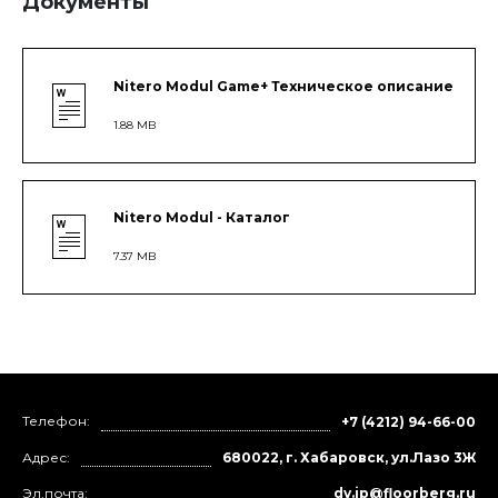
Документы
Nitero Modul Game+ Техническое описание
1.88 MB
Nitero Modul - Каталог
7.37 MB
Телефон:
+7 (4212) 94-66-00
Адрес:
680022, г. Хабаровск, ул.Лазо 3Ж
Эл.почта:
dv.ip@floorberg.ru