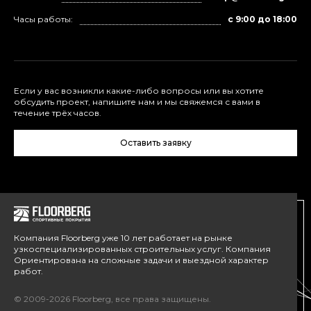
Часы работы:
с 9:00 до 18:00
Если у вас возникли какие-либо вопросы или вы хотите
обсудить проект, напишите нам и мы свяжемся с вами в
течение трёх часов.
Оставить заявку
Компания Floorberg уже 10 лет работает на рынке
узкоспециализированных строительных услуг. Компания
Ориентирована на сложные задачи и выездной характер
работ.
© 2009-2026 Floorberg, все права защищены.