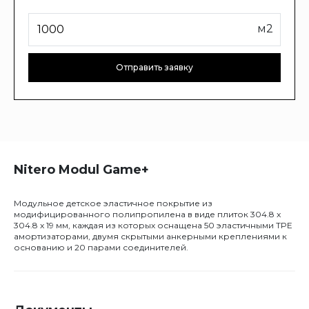
м2
Отправить заявку
Nitero Modul Game+
Модульное детское эластичное покрытие из
модифицированного полипропилена в виде плиток 304.8 x
304.8 x 19 мм, каждая из которых оснащена 50 эластичными TPE
амортизаторами, двумя скрытыми анкерными креплениями к
основанию и 20 парами соединителей.