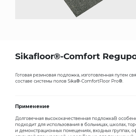
Sikafloor®-Comfort Regupo
Готовая резиновая подложка, изготовленная путем с
составе системы полов Sika®-ComfortFloor Pro®.
Применение
Долговечная высококачественная подложкаВ особен
подходит для использования в больницах, школах, то
и демонстрационных помещениях, входных группах, о