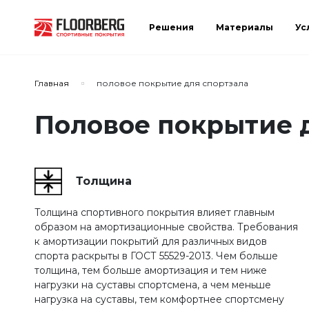
Решения
Материалы
Ус
Сортировать по:
Главная
половое покрытие для спортзала
Половое покрытие д
Сбросить
Применить
Толщина
Толщина спортивного покрытия влияет главным
образом на амортизационные свойства. Требования
к амортизации покрытий для различных видов
спорта раскрыты в ГОСТ 55529-2013. Чем больше
толщина, тем больше амортизация и тем ниже
нагрузки на суставы спортсмена, а чем меньше
нагрузка на суставы, тем комфортнее спортсмену