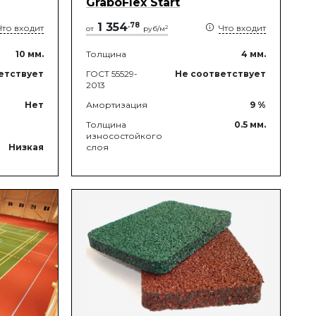
GraboFlex Start
1 354
.
78
Что входит
Что входит
2
от
руб/м
10
мм.
Толщина
4
мм.
етствует
ГОСТ 55529-
Не соответствует
2013
Нет
Амортизация
9
%
Толщина
0.5
мм.
износостойкого
Низкая
слоя