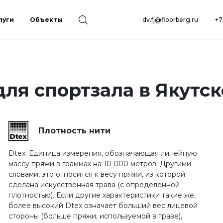
луги
Объекты
dv.fj@floorberg.ru
+7
ля спортзала в Якутск
Плотность нити
Dtex. Единица измерения, обозначающая линейную
массу пряжи в граммах на 10 000 метров. Другими
словами, это относится к весу пряжи, из которой
сделана искусственная трава (с определенной
плотностью). Если другие характеристики такие же,
более высокий Dtex означает больший вес лицевой
стороны (больше пряжи, используемой в траве),