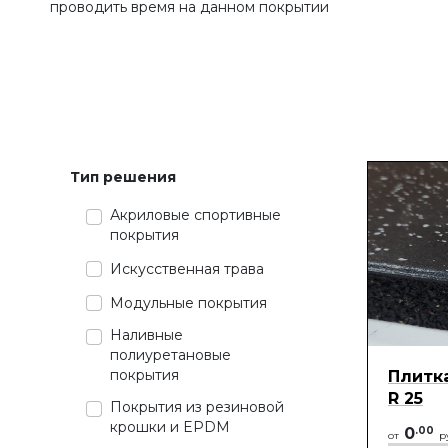
проводить время на данном покрытии
Тип решения
Акриловые спортивные
покрытия
Искусственная трава
Модульные покрытия
Наливные
полиуретановые
покрытия
Плитка
R 25
Покрытия из резиновой
крошки и EPDM
0
.
00
от
р