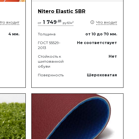
Nitero Elastic SBR
1 749
.
01
Что входит
Что входит
2
от
руб/м
4
мм.
Толщина
от 10
до 70
мм.
ГОСТ 55529-
Не соответствует
2013
Стойкость к
Нет
шипованной
обуви
Поверхность
Шероховатая