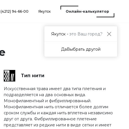
 (4212) 94-66-00
Якутск
Онлайн-калькулятор
Якутск -
это Ваш город?
е
Да
Выбрать другой
Тип нити
Искусственная трава имеет два типа плетения и
подразделяется на два основных вида.
Монофиламентный и фибриллированный.
Монофиламентная нить отличается более долгим
сроком службы и каждая нить вплетена независимо
друг от друга. Фибриллированное плетение
представляет из редкие нити в виде сетки и имеет