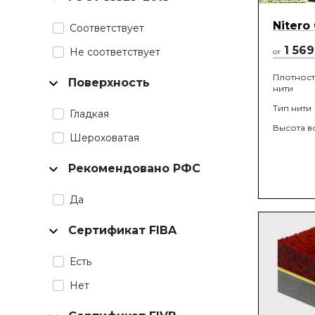
Nitero
Соответствует
1 569
Не соответствует
от
Плотност
Поверхность
нити
Тип нити
Гладкая
Высота в
Шероховатая
Рекомендовано РФС
Да
Сертификат FIBA
Есть
Нет