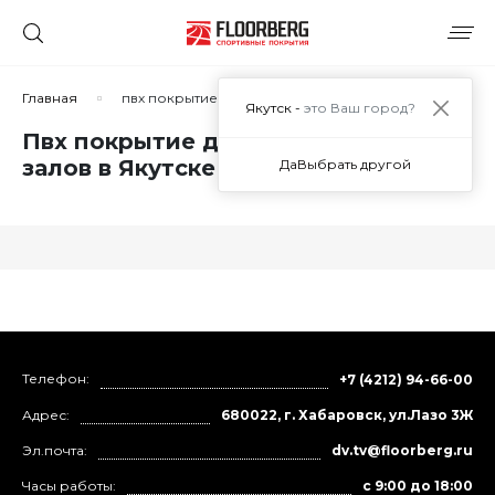
Главная
пвх покрытие для спортивных залов
Якутск -
это Ваш город?
Пвх покрытие для спортивных
залов в Якутске
Да
Выбрать другой
Телефон:
+7 (4212) 94-66-00
Адрес:
680022, г. Хабаровск, ул.Лазо 3Ж
Эл.почта:
dv.tv@floorberg.ru
Часы работы:
с 9:00 до 18:00