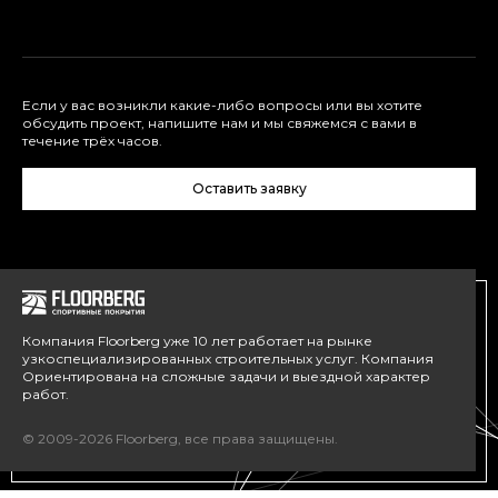
Если у вас возникли какие-либо вопросы или вы хотите
обсудить проект, напишите нам и мы свяжемся с вами в
течение трёх часов.
Оставить заявку
Компания Floorberg уже 10 лет работает на рынке
узкоспециализированных строительных услуг. Компания
Ориентирована на сложные задачи и выездной характер
работ.
© 2009-2026 Floorberg, все права защищены.