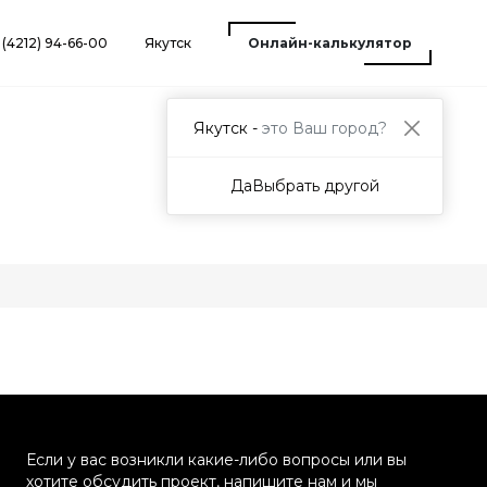
 (4212) 94-66-00
Якутск
Онлайн-калькулятор
Якутск -
это Ваш город?
Да
Выбрать другой
Если у вас возникли какие-либо вопросы или вы
хотите обсудить проект, напишите нам и мы