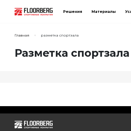
Решения
Материалы
Ус
Главная
разметка спортзала
Разметка спортзала