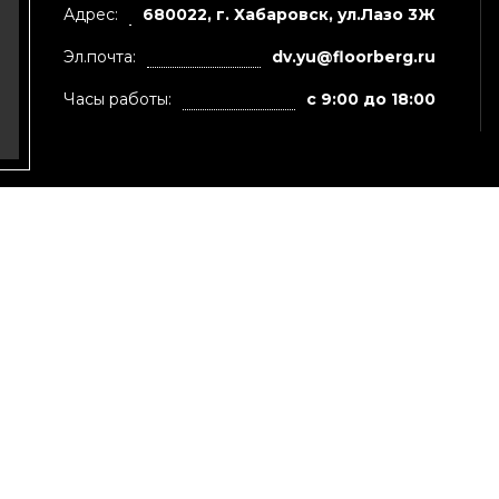
Адрес:
680022, г. Хабаровск, ул.Лазо 3Ж
Эл.почта:
dv.yu@floorberg.ru
Часы работы:
с 9:00 до 18:00