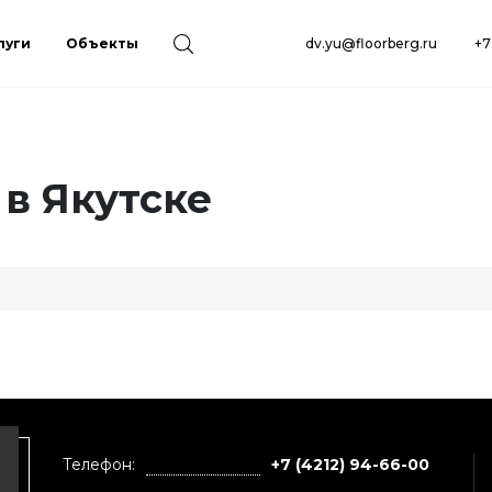
луги
Объекты
dv.yu@floorberg.ru
+7
 в Якутске
Телефон:
+7 (4212) 94-66-00