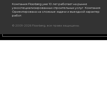
Компания Floorberg уже 10 лет работает на рынке
узкоспециализированных строительных услуг. Компания
Ориентирована на сложные задачи и выездной характер
работ.
© 2009-2026 Floorberg, все права защищены.